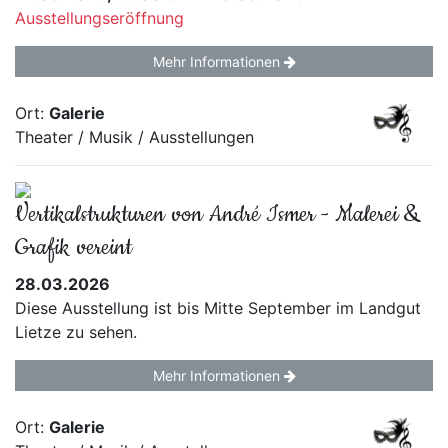
Ausstellungseröffnung
Mehr Informationen
Ort:
Galerie
Theater / Musik / Ausstellungen
Vertikalstrukturen von André Ismer - Malerei &
Grafik vereint
28.03.2026
Diese Ausstellung ist bis Mitte September im Landgut
Lietze zu sehen.
Mehr Informationen
Ort:
Galerie