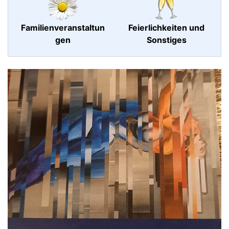
Familienveranstaltun
Feierlichkeiten und
gen
Sonstiges