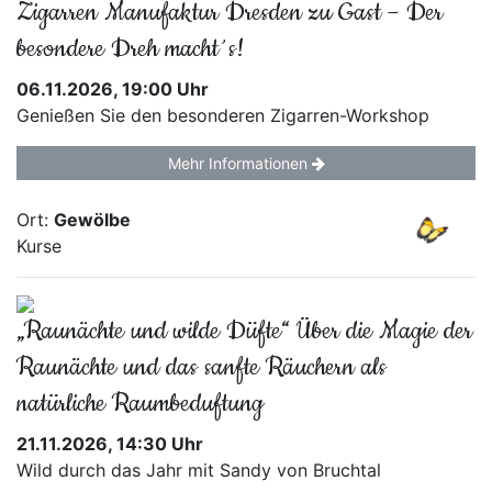
Zigarren Manufaktur Dresden zu Gast – Der
besondere Dreh macht´s!
06.11.2026, 19:00 Uhr
Genießen Sie den besonderen Zigarren-Workshop
Mehr Informationen
Ort:
Gewölbe
Kurse
„Raunächte und wilde Düfte“ Über die Magie der
Raunächte und das sanfte Räuchern als
natürliche Raumbeduftung
21.11.2026, 14:30 Uhr
Wild durch das Jahr mit Sandy von Bruchtal