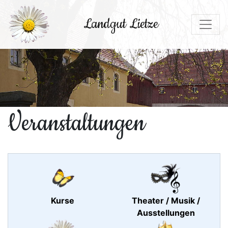
Landgut Lietze
Veranstaltungen
Kurse
Theater / Musik /
Ausstellungen